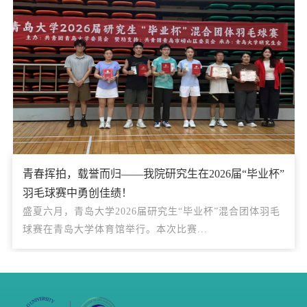
青春挥拍，载誉而归——我院研究生在2026届“毕业杯”
羽毛球赛中勇创佳绩！
盛夏六月，青岛大学2026届研究生“毕业杯”混合团体羽毛
球赛在青岛大学体育馆举行。本次比赛...